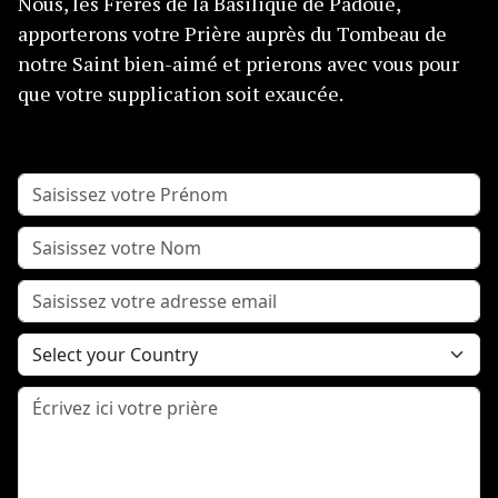
Nous, les Frères de la Basilique de Padoue,
apporterons votre Prière auprès du Tombeau de
notre Saint bien-aimé et prierons avec vous pour
que votre supplication soit exaucée.